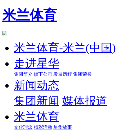
米兰体育
米兰体育-米兰(中国)
走进星华
集团简介
旗下公司
发展历程
集团荣誉
新闻动态
集团新闻
媒体报道
米兰体育
文化理念
精彩活动
星华故事