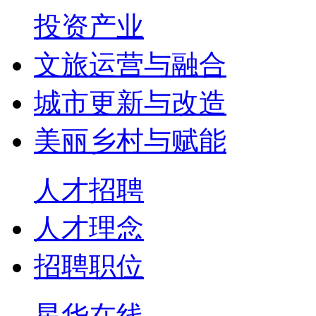
投资产业
文旅运营与融合
城市更新与改造
美丽乡村与赋能
人才招聘
人才理念
招聘职位
星华在线