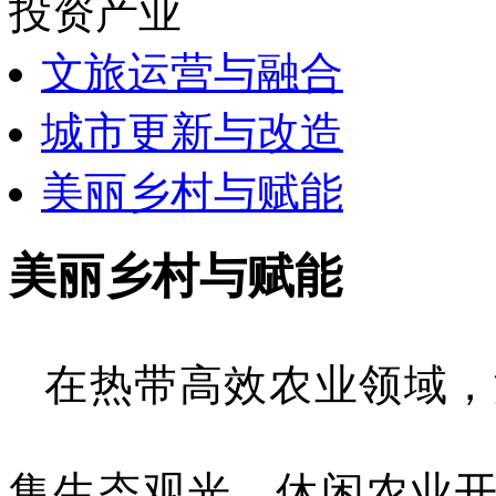
投资产业
文旅运营与融合
城市更新与改造
美丽乡村与赋能
美丽乡村与赋能
在热带高效农业领域，
集生态观光、休闲农业