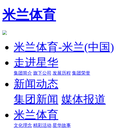
米兰体育
米兰体育-米兰(中国)
走进星华
集团简介
旗下公司
发展历程
集团荣誉
新闻动态
集团新闻
媒体报道
米兰体育
文化理念
精彩活动
星华故事