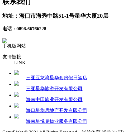
联系我们
地址：海口市海秀中路51-1号星华大厦20层
电话：0898-66766228
手机版网站
友情链接
LINK
三亚亚龙湾星华套房假日酒店
三亚星华旅游开发有限公司
海南中田旅业开发有限公司
海口星华房地产开发有限公司
海南星悦巢物业服务有限公司