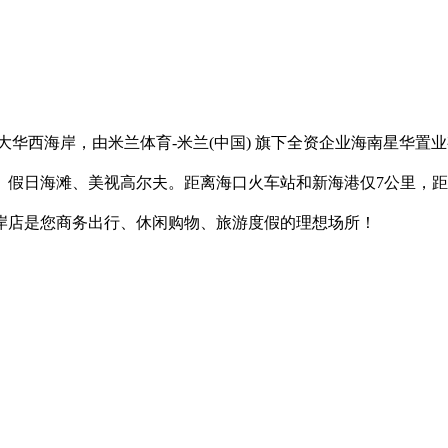
区大华西海岸，由米兰体育-米兰(中国) 旗下全资企业海南星华
馆、假日海滩、美视高尔夫。距离海口火车站和新海港仅7公里，距
岸店是您商务出行、休闲购物、旅游度假的理想场所！