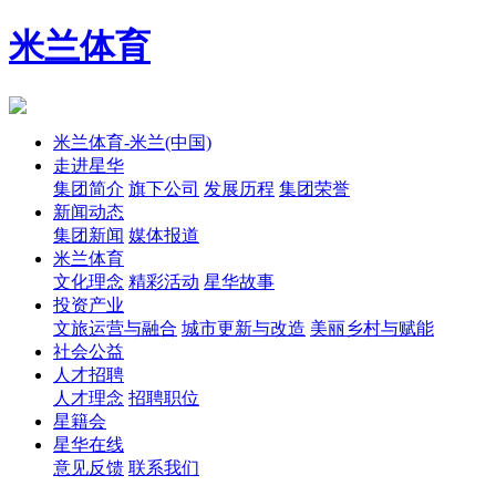
米兰体育
米兰体育-米兰(中国)
走进星华
集团简介
旗下公司
发展历程
集团荣誉
新闻动态
集团新闻
媒体报道
米兰体育
文化理念
精彩活动
星华故事
投资产业
文旅运营与融合
城市更新与改造
美丽乡村与赋能
社会公益
人才招聘
人才理念
招聘职位
星籍会
星华在线
意见反馈
联系我们