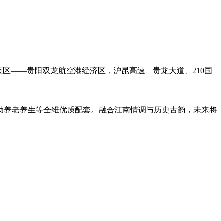
范区——贵阳双龙航空港经济区，沪昆高速、贵龙大道、210国
动养老养生等全维优质配套。融合江南情调与历史古韵，未来将