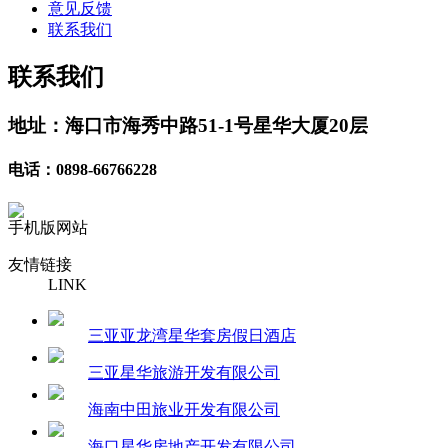
意见反馈
联系我们
联系我们
地址：海口市海秀中路51-1号星华大厦20层
电话：0898-66766228
手机版网站
友情链接
LINK
三亚亚龙湾星华套房假日酒店
三亚星华旅游开发有限公司
海南中田旅业开发有限公司
海口星华房地产开发有限公司