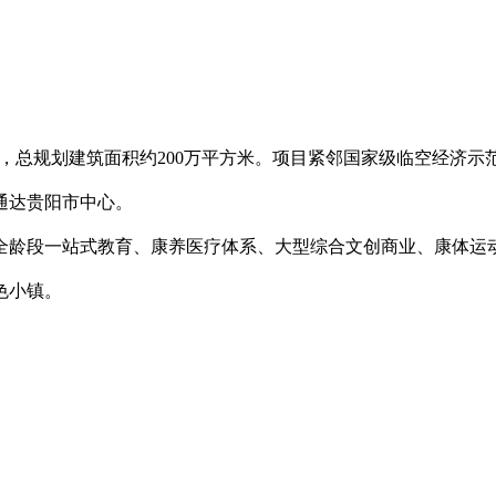
亩，总规划建筑面积约200万平方米。项目紧邻国家级临空经济示
通达贵阳市中心。
全龄段一站式教育、康养医疗体系、大型综合文创商业、康体运
色小镇。