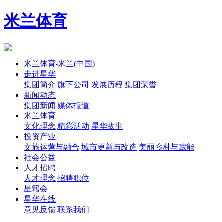
米兰体育
米兰体育-米兰(中国)
走进星华
集团简介
旗下公司
发展历程
集团荣誉
新闻动态
集团新闻
媒体报道
米兰体育
文化理念
精彩活动
星华故事
投资产业
文旅运营与融合
城市更新与改造
美丽乡村与赋能
社会公益
人才招聘
人才理念
招聘职位
星籍会
星华在线
意见反馈
联系我们