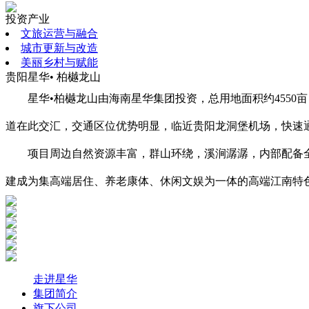
投资产业
文旅运营与融合
城市更新与改造
美丽乡村与赋能
贵阳星华• 柏樾龙山
星华•柏樾龙山由海南星华集团投资，总用地面积约4550
道在此交汇，交通区位优势明显，临近贵阳龙洞堡机场，快速
项目周边自然资源丰富，群山环绕，溪涧潺潺，内部配备
建成为集高端居住、养老康体、休闲文娱为一体的高端江南特
走进星华
集团简介
旗下公司