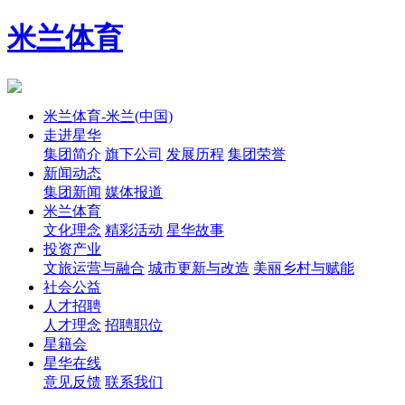
米兰体育
米兰体育-米兰(中国)
走进星华
集团简介
旗下公司
发展历程
集团荣誉
新闻动态
集团新闻
媒体报道
米兰体育
文化理念
精彩活动
星华故事
投资产业
文旅运营与融合
城市更新与改造
美丽乡村与赋能
社会公益
人才招聘
人才理念
招聘职位
星籍会
星华在线
意见反馈
联系我们