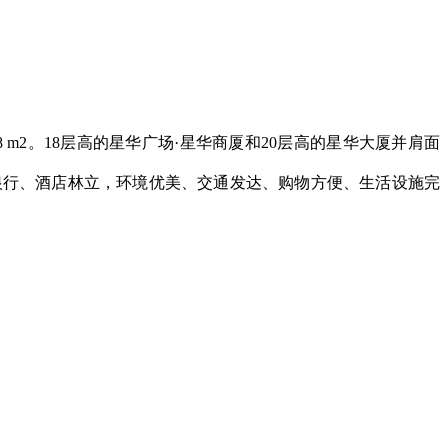
 m2。18层高的星华广场·星华商厦和20层高的星华大厦并肩面
银行、酒店林立，环境优美、交通发达、购物方便、生活设施完