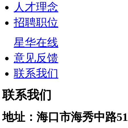
人才理念
招聘职位
星华在线
意见反馈
联系我们
联系我们
地址：海口市海秀中路51