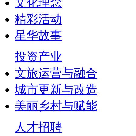
文化理念
精彩活动
星华故事
投资产业
文旅运营与融合
城市更新与改造
美丽乡村与赋能
人才招聘