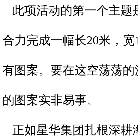
此项活动的第一个主题
合力完成一幅长20米，宽
有图案。要在这空荡荡的
的图案实非易事。
正如星华集团扎根深耕