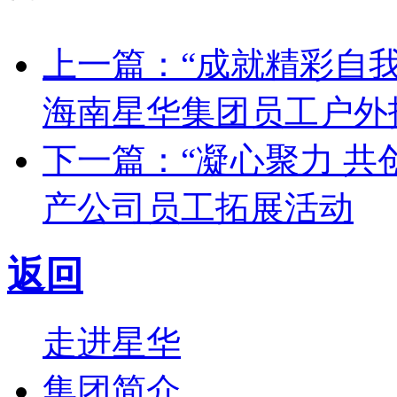
上一篇：“成就精彩自我
海南星华集团员工户外
下一篇：“凝心聚力 共创
产公司员工拓展活动
返回
走进星华
集团简介