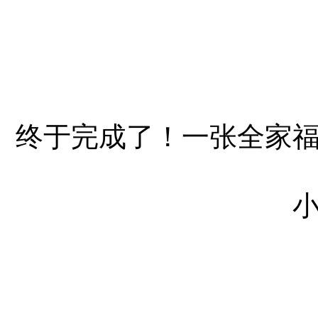
终于完成了！一张全家